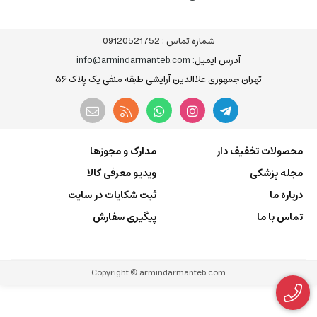
شماره تماس :
09120521752
آدرس ایمیل
: info@armindarmanteb.com
تهران جمهوری علاالدین آرایشی طبقه منفی یک پلاک ۵۶
محصولات تخفیف دار
مدارک و مجوزها
مجله پزشکی
ویدیو معرفی کالا
درباره ما
ثبت شکایات در سایت
تماس با ما
پیگیری سفارش
Copyright © armindarmanteb.com