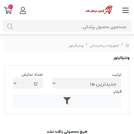
0
تجهیزات بیمارستان
ونتیلایتور
ونتیلایتور
ترتیب
تعداد نمایش
فیلتر
هیچ محصولی یافت نشد