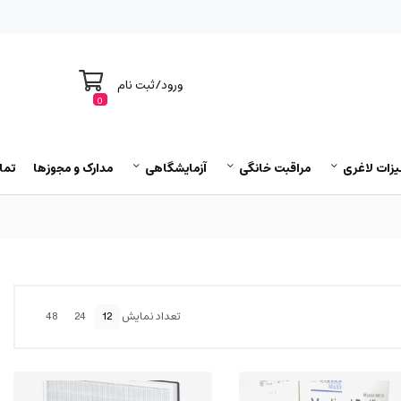
ورود
/
ثبت نام
0
یزات لاغری
مراقبت خانگی
آزمایشگاهی
مدارک و مجوزها
تما
تعداد نمایش
12
24
48