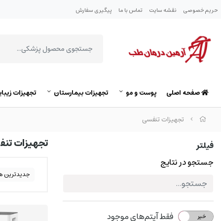
حریم خصوصی
نقشه سایت
تماس با ما
پیگیری سفارش
صفحه اصلی
پوست و مو
تجهیزات بیمارستان
تجهیزات زیبای
تجهیزات تنفسی
تجهیزات تن
فیلتر
جستجو در نتایج
جدیدترین ه
فقط آیتم‌های موجود
خیر
بله