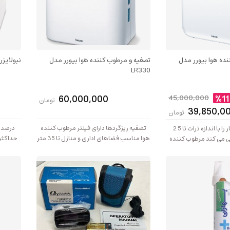
ده هوا بیورر مدل
تصفیه و مرطوب کننده هوا بیورر مدل
نبولایزر یوول
LR330
60,000,000
45,000,000
%11
تومان
39,850,0
تومان
تصفیه ریزگردها دارای فیلتر مرطوب کننده
ذرات ریز گرد و غبار را با اندازه ذرات تا 2.5
هوا مناسب فضاهای اداری و منازل تا 35 متر
 می کند مرطوب کننده
مربع
هوا مناسب فضاهای اداری و منازل تا 54 متر
سطح نوی
مربع