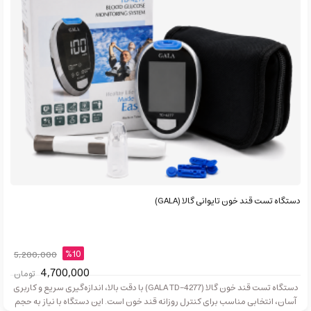
دستگاه تست قند خون تایوانی گالا (GALA)
%10
5,200,000
4,700,000
تومان
دستگاه تست قند خون گالا (GALA TD-4277) با دقت بالا، اندازه‌گیری سریع و کاربری
آسان، انتخابی مناسب برای کنترل روزانه قند خون است. این دستگاه با نیاز به حجم