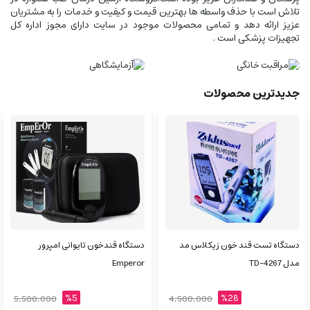
تلاش است با حذف واسطه ها بهترین قیمت و کیفیت و خدمات را به مشتریان
عزیز ارائه دهد و تمامی محصولات موجود در سایت دارای مجوز اداره کل
تجهیزات پزشکی است .
جدیدترین محصولات
دستگاه تست قند خون زیکلاس مد
دستگاه قندخون تایوانی امپرور
مدل TD-4267
Emperor
%5
%28
5,500,000
4,500,000