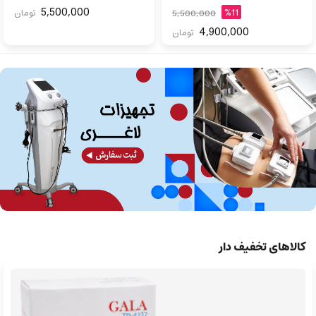
5,500,000
%11
تومان
5,500,000
4,900,000
تومان
کالاهای تخفیف دار