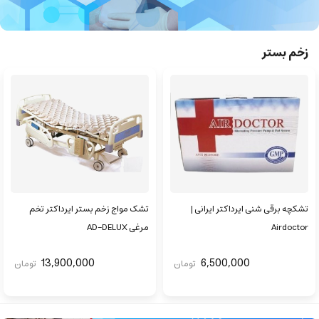
زخم بستر
تشکچه برقی شنی ایرداکتر ایرانی |
تشک مواج زخم بستر ایرداکتر تخم
Airdoctor
مرغی AD-DELUX
13,900,000
6,500,000
تومان
تومان