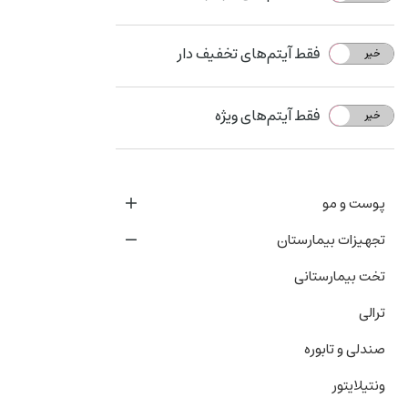
فقط آیتم‌های تخفیف دار
خیر
بله
فقط آیتم‌های ویژه
خیر
بله
پوست و مو
تجهیزات بیمارستان
تخت بیمارستانی
ترالی
صندلی و تابوره
ونتیلایتور