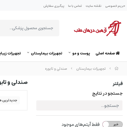
حریم خصوصی
نقشه سایت
تماس با ما
پیگیری سفارش
صفحه اصلی
پوست و مو
تجهیزات بیمارستان
تجهیزات زیبای
تجهیزات بیمارستان
صندلی و تابوره
صندلی و تابو
فیلتر
جستجو در نتایج
جدیدترین ه
فقط آیتم‌های موجود
خیر
بله