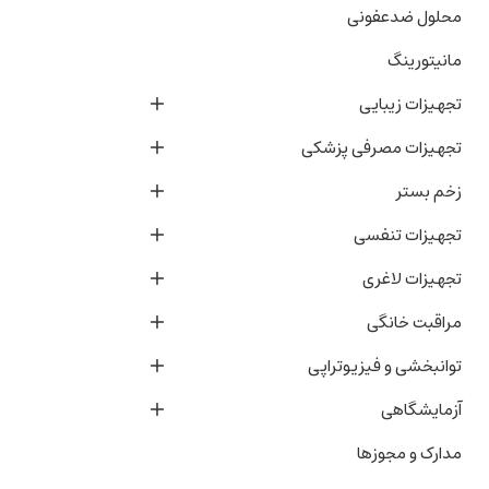
محلول ضدعفونی
مانیتورینگ
تجهیزات زیبایی
تجهیزات مصرفی پزشکی
زخم بستر
تجهیزات تنفسی
تجهیزات لاغری
مراقبت خانگی
توانبخشی و فیزیوتراپی
آزمایشگاهی
مدارک و مجوزها