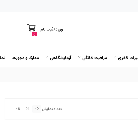
ورود
/
ثبت نام
0
یزات لاغری
مراقبت خانگی
آزمایشگاهی
مدارک و مجوزها
تما
تعداد نمایش
12
24
48