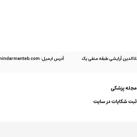
االدین آرایشی طبقه منفی یک
آدرس ایمیل: info@armindarmanteb.com
مجله پزشکی
ثبت شکایات در سایت