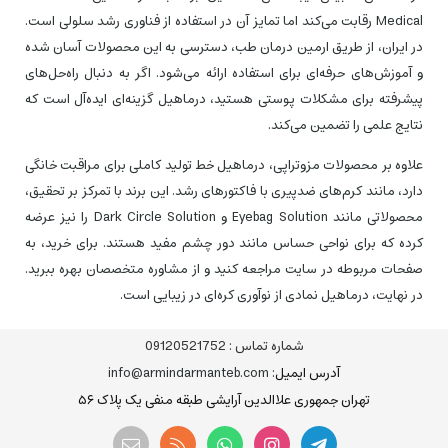
Medical رقابت می‌کند اما تمایز آن در استفاده از فناوری رشد سلولی است.
در ایران، از طریق ارمین درمان طب، دسترسی به این محصولات آسان شده
و آموزش‌های حرفه‌ای برای استفاده ارائه می‌شود. اگر به دنبال راه‌حل‌های
پیشرفته برای مشکلات پوستی هستید، درماهیل گزینه‌ای ایده‌آل است که
نتایج علمی را تضمین می‌کند.
علاوه بر محصولات مزوتراپی، درماهیل خط تولید کاملی برای مراقبت خانگی
دارد، مانند کرم‌های ضدپیری با فاکتورهای رشد. این برند با تمرکز بر تحقیق،
محصولاتی مانند Eyebag Solution و Dark Circle Solution را نیز عرضه
کرده که برای نواحی حساس مانند دور چشم مفید هستند. برای خرید، به
صفحات مربوطه در سایت مراجعه کنید و از مشاوره متخصصان بهره ببرید.
در نهایت، درماهیل نمادی از نوآوری کره‌ای در زیبایی است.
شماره تماس :
09120521752
آدرس ایمیل
: info@armindarmanteb.com
تهران جمهوری علاالدین آرایشی طبقه منفی یک پلاک ۵۶