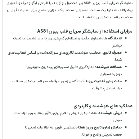
نمایشگر ضربان قلب بیورر AS81 ین محصول نوآورانه، با طراحی ارگونومیک و فناوری
پیشرفته، نه تنها یک ساعت معمولی است، بلکه ابزاری جامع برای نظارت دقیق بر
سلامت و فعالیت‌های روزانه شماست.
مزایای استفاده از نمایشگر ضربان قلب بیورر AS81
تعداد گام‌ها:
شمارش دقیق و لحظه‌ای گام‌های روزانه برای تشویق به تحرک
بیشتر.
مصرف کالری:
محاسبه هوشمند کالری‌های سوزانده‌شده بر اساس فعالیت‌های
شما.
مسافت طی‌شده:
اندازه‌گیری دقیق مسیرهای پیاده‌روی، دویدن یا
دوچرخه‌سواری.
مدت زمان فعالیت روزانه:
ثبت کامل زمان صرف‌شده در فعالیت‌های مختلف
برای تحلیل پیشرفت.
عملکردهای هوشمند و کاربردی
لرزش هوشمند:
هشدارهای لرزشی ملایم برای یادآوری‌ها، بدون مزاحمت
صوتی.
نمایش زمان، تاریخ و روز هفته:
دسترسی فوری به اطلاعات زمانی با
صفحه‌نمایش واضح و خوانا.