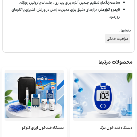
ساعت زنگدار:
تنظیم چندین آلارم برای بیداری، جلسات یا روتین روزانه.
تایمر و کرنومتر:
ابزارهای دقیق برای مدیریت زمان در ورزش، آشپزی یا کارهای
روزمره.
بخشها :
مراقبت خانگی
محصولات مرتبط
دستگاه قند خون درکا
دستگاه قندخون ایزی گلوکو