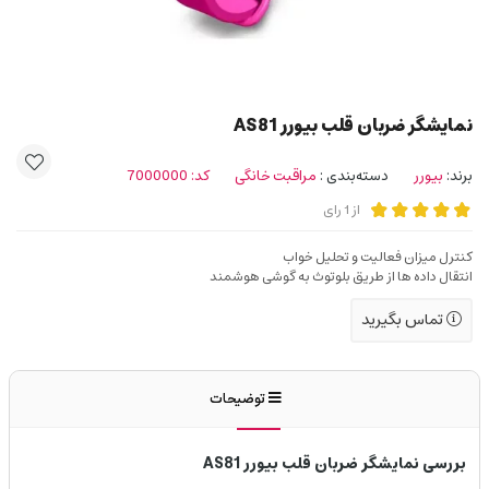
نمایشگر ضربان قلب بیورر AS81
برند:
بیورر
دسته‌بندی :
مراقبت خانگی
کد:
7000000
از
1
رای
کنترل میزان فعالیت و تحلیل خواب
انتقال داده ها از طریق بلوتوث به گوشی هوشمند
تماس بگیرید
توضیحات
بررسی نمایشگر ضربان قلب بیورر AS81